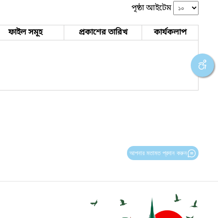
পৃষ্ঠা আইটেম
ফাইল সমূহ
প্রকাশের তারিখ
কার্যকলাপ
আপনার মতামত প্রদান করুন