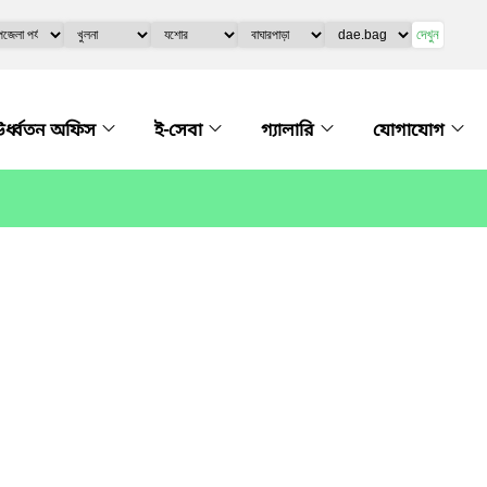
দেখুন
র্ধ্বতন অফিস
ই-সেবা
গ্যালারি
যোগাযোগ