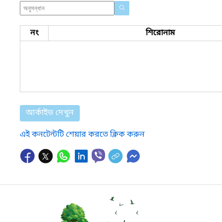
নং
শিরোনাম
আর্কাইভ দেখুন
এই কনটেন্টটি শেয়ার করতে ক্লিক করুন