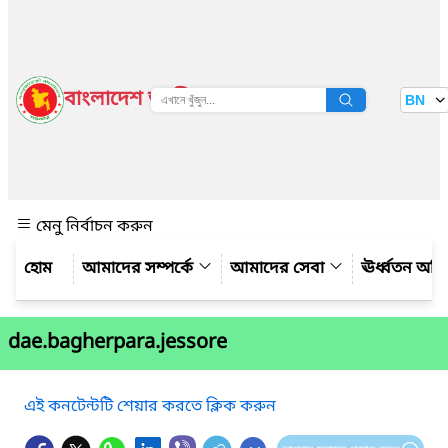
বাংলাদেশ জাতীয় তথ্য বাতায়ন
BN
দেখুন
মেনু নির্বাচন করুন
আমাদের সম্পর্কে
আমাদের সেবা
ঊর্ধ্বতন অফ
dae.bagherpara.jessore
এই কনটেন্টটি শেয়ার করতে ক্লিক করুন