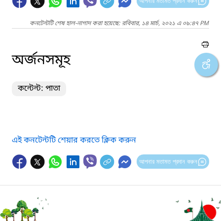
আপনার মতামত প্রদান করুন
কনটেন্টটি শেষ হাল-নাগাদ করা হয়েছে: রবিবার, ১৪ মার্চ, ২০২১ এ ০৯:৪৭ PM
অর্জনসমূহ
কন্টেন্ট: পাতা
এই কনটেন্টটি শেয়ার করতে ক্লিক করুন
আপনার মতামত প্রদান করুন