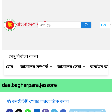
বাংলাদেশ জাতীয় তথ্য বাতায়ন
BN
দেখুন
মেনু নির্বাচন করুন
আমাদের সম্পর্কে
আমাদের সেবা
ঊর্ধ্বতন অফ
dae.bagherpara.jessore
এই কনটেন্টটি শেয়ার করতে ক্লিক করুন