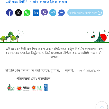
এই কনটেন্টটি শেয়ার করতে ক্লিক করুন
আপনার মতামত প্রদান করুন
এই ওয়েবসাইটে প্রকাশিত সকল তথ্য সংশ্লিষ্ট দপ্তর কর্তৃক নিয়মিত হালনাগাদ করা
হয়। তথ্যের যথার্থতা, নির্ভুলতা ও নির্ভরযোগ্যতা নিশ্চিত করতে সংশ্লিষ্ট দপ্তর সর্বদা
সচেষ্ট।
সাইটটি শেষ হাল-নাগাদ করা হয়েছে: বুধবার, ২২ জুলাই, ২০২৬ এ ১৪:৫২:০৬
পরিকল্পনা এবং বাস্তবায়ন