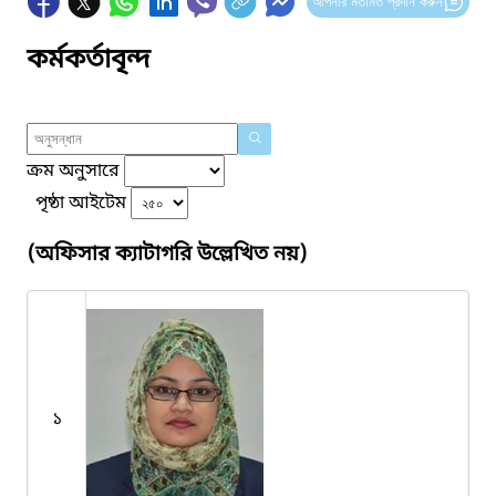
আপনার মতামত প্রদান করুন
কর্মকর্তাবৃন্দ
ক্রম অনুসারে
পৃষ্ঠা আইটেম
(অফিসার ক্যাটাগরি উল্লেখিত নয়)
১