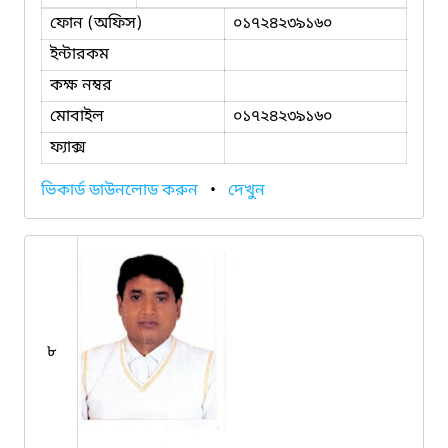
ফোন (অফিস)
০১৭২৪২৩৯১৬০
ইন্টারকম
কক্ষ নম্বর
মোবাইল
০১৭২৪২৩৯১৬০
ফ্যাক্স
ভিকার্ড ডাউনলোড করুন
•
দেখুন
৮