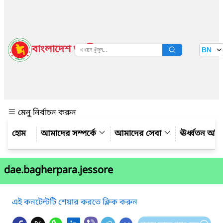
বাংলাদেশ জাতীয় তথ্য বাতায়ন
BN
দেখুন
মেনু নির্বাচন করুন
আমাদের সম্পর্কে
আমাদের সেবা
ঊর্ধ্বতন অফ
dae.bagherpara.jessore
এই কনটেন্টটি শেয়ার করতে ক্লিক করুন