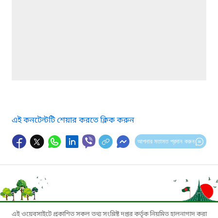
এই কনটেন্টটি শেয়ার করতে ক্লিক করুন
আপনার মতামত প্রদান করুন
এই ওয়েবসাইটে প্রকাশিত সকল তথ্য সংশ্লিষ্ট দপ্তর কর্তৃক নিয়মিত হালনাগাদ করা