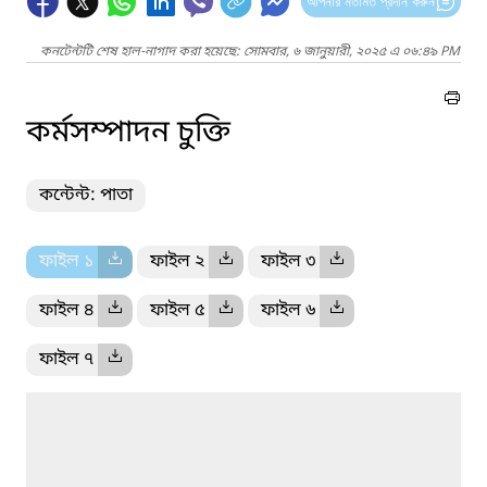
আপনার মতামত প্রদান করুন
কনটেন্টটি শেষ হাল-নাগাদ করা হয়েছে: সোমবার, ৬ জানুয়ারী, ২০২৫ এ ০৬:৪৯ PM
কর্মসম্পাদন চুক্তি
কন্টেন্ট: পাতা
ফাইল ১
ফাইল ২
ফাইল ৩
ফাইল ৪
ফাইল ৫
ফাইল ৬
ফাইল ৭