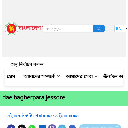
বাংলাদেশ জাতীয় তথ্য বাতায়ন
BN
দেখুন
মেনু নির্বাচন করুন
আমাদের সম্পর্কে
আমাদের সেবা
ঊর্ধ্বতন অফ
dae.bagherpara.jessore
এই কনটেন্টটি শেয়ার করতে ক্লিক করুন