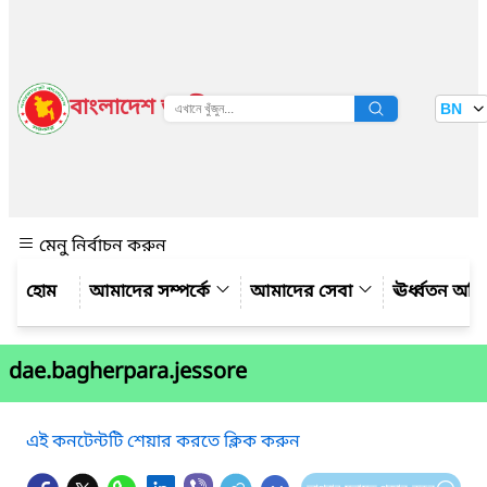
বাংলাদেশ জাতীয় তথ্য বাতায়ন
BN
দেখুন
মেনু নির্বাচন করুন
আমাদের সম্পর্কে
আমাদের সেবা
ঊর্ধ্বতন অফ
dae.bagherpara.jessore
এই কনটেন্টটি শেয়ার করতে ক্লিক করুন